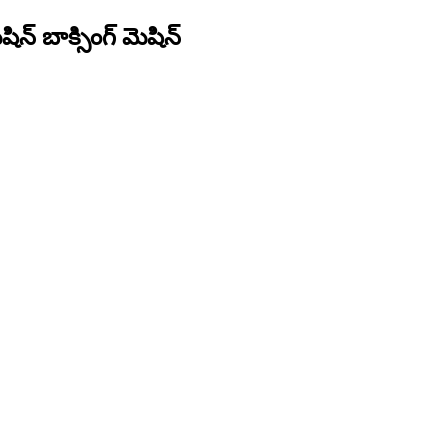
మెషిన్ బాక్సింగ్ మెషిన్