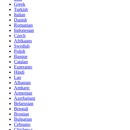
Greek
Turkish
Italian
Danish
Romanian
Indonesian
Czech
Afrikaans
Swedish
Polish
Basque
Catalan
Esperanto
Hindi
Lao
Albanian
Amharic
Armenian
Azerbaijani
Belarusian
Bengali
Bosnian
Bulgarian
Cebuano
Chichewa