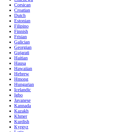
Corsican
Croatian
Dutch
Estonian
Filipino
Finnish
Frisian
Galician
Georgian
Gujarati
Haitian
Hausa
Hawaiian
Hebrew
Hmong
Hungarian
Icelandic
Igbo
Javanese
Kannada
Kazakh
Khmer
Kurdish
Kyrgyz