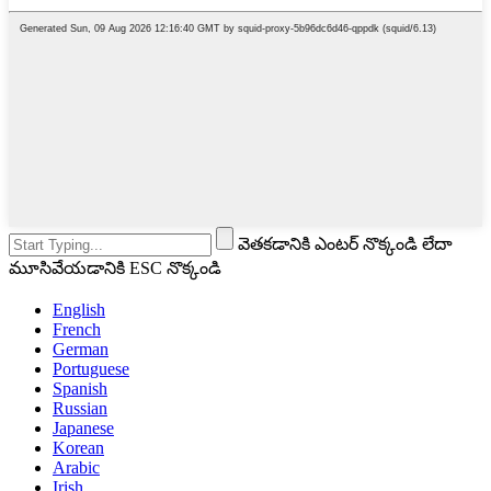
వెతకడానికి ఎంటర్ నొక్కండి లేదా
మూసివేయడానికి ESC నొక్కండి
English
French
German
Portuguese
Spanish
Russian
Japanese
Korean
Arabic
Irish