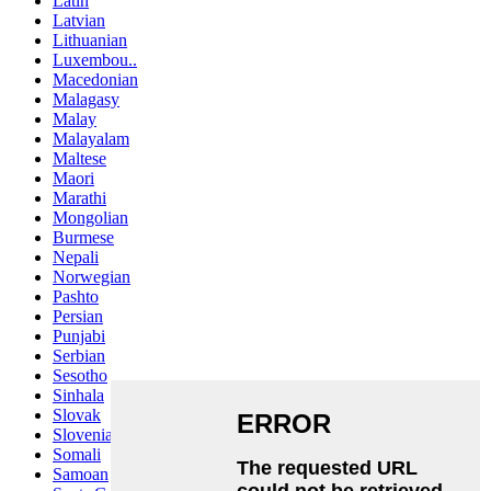
Latin
Latvian
Lithuanian
Luxembou..
Macedonian
Malagasy
Malay
Malayalam
Maltese
Maori
Marathi
Mongolian
Burmese
Nepali
Norwegian
Pashto
Persian
Punjabi
Serbian
Sesotho
Sinhala
Slovak
Slovenian
Somali
Samoan