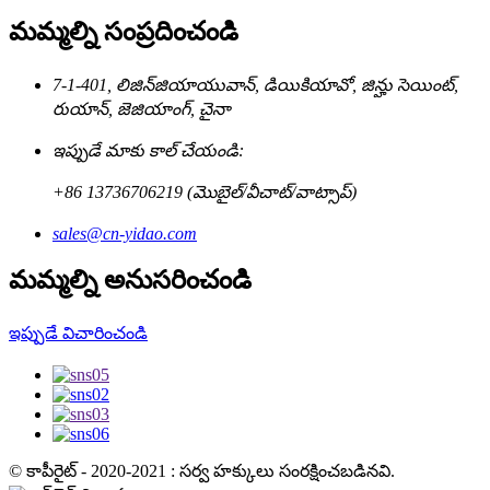
మమ్మల్ని సంప్రదించండి
7-1-401, లిజిన్‌జియాయువాన్, డియికియావో, జిన్హు సెయింట్,
రుయాన్, జెజియాంగ్, చైనా
ఇప్పుడే మాకు కాల్ చేయండి:
+86 13736706219 (మొబైల్/వీచాట్/వాట్సాప్)
sales@cn-yidao.com
మమ్మల్ని అనుసరించండి
ఇప్పుడే విచారించండి
© కాపీరైట్ - 2020-2021 : సర్వ హక్కులు సంరక్షించబడినవి.