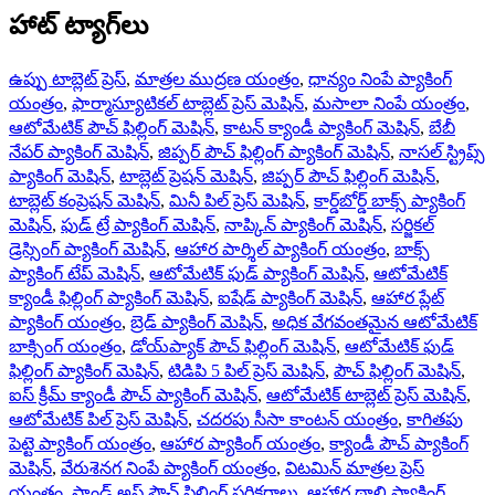
హాట్ ట్యాగ్‌లు
ఉప్పు టాబ్లెట్ ప్రెస్
,
మాత్రల ముద్రణ యంత్రం
,
ధాన్యం నింపే ప్యాకింగ్
యంత్రం
,
ఫార్మాస్యూటికల్ టాబ్లెట్ ప్రెస్ మెషిన్
,
మసాలా నింపే యంత్రం
,
ఆటోమేటిక్ పౌచ్ ఫిల్లింగ్ మెషిన్
,
కాటన్ క్యాండీ ప్యాకింగ్ మెషిన్
,
బేబీ
నేపర్ ప్యాకింగ్ మెషిన్
,
జిప్పర్ పౌచ్ ఫిల్లింగ్ ప్యాకింగ్ మెషిన్
,
నాసల్ స్ట్రిప్స్
ప్యాకింగ్ మెషిన్
,
టాబ్లెట్ ప్రెషన్ మెషిన్
,
జిప్పర్ పౌచ్ ఫిల్లింగ్ మెషిన్
,
టాబ్లెట్ కంప్రెషన్ మెషిన్
,
మినీ పిల్ ప్రెస్ మెషిన్
,
కార్డ్‌బోర్డ్ బాక్స్ ప్యాకింగ్
మెషిన్
,
ఫుడ్ ట్రే ప్యాకింగ్ మెషిన్
,
నాప్కిన్ ప్యాకింగ్ మెషిన్
,
సర్జికల్
డ్రెస్సింగ్ ప్యాకింగ్ మెషిన్
,
ఆహార పార్శిల్ ప్యాకింగ్ యంత్రం
,
బాక్స్
ప్యాకింగ్ టేప్ మెషిన్
,
ఆటోమేటిక్ ఫుడ్ ప్యాకింగ్ మెషిన్
,
ఆటోమేటిక్
క్యాండీ ఫిల్లింగ్ ప్యాకింగ్ మెషిన్
,
ఐషేడ్ ప్యాకింగ్ మెషిన్
,
ఆహార ప్లేట్
ప్యాకింగ్ యంత్రం
,
బ్రెడ్ ప్యాకింగ్ మెషిన్
,
అధిక వేగవంతమైన ఆటోమేటిక్
బాక్సింగ్ యంత్రం
,
డోయ్‌ప్యాక్ పౌచ్ ఫిల్లింగ్ మెషిన్
,
ఆటోమేటిక్ ఫుడ్
ఫిల్లింగ్ ప్యాకింగ్ మెషిన్
,
టిడిపి 5 పిల్ ప్రెస్ మెషిన్
,
పౌచ్ ఫిల్లింగ్ మెషిన్
,
ఐస్ క్రీమ్ క్యాండీ పౌచ్ ప్యాకింగ్ మెషిన్
,
ఆటోమేటిక్ టాబ్లెట్ ప్రెస్ మెషిన్
,
ఆటోమేటిక్ పిల్ ప్రెస్ మెషిన్
,
చదరపు సీసా కాంటన్ యంత్రం
,
కాగితపు
పెట్టె ప్యాకింగ్ యంత్రం
,
ఆహార ప్యాకింగ్ యంత్రం
,
క్యాండీ పౌచ్ ప్యాకింగ్
మెషిన్
,
వేరుశెనగ నింపే ప్యాకింగ్ యంత్రం
,
విటమిన్ మాత్రల ప్రెస్
యంత్రం
,
స్టాండ్ అప్ పౌచ్ ఫిల్లింగ్ పరికరాలు
,
ఆహార థాలి ప్యాకింగ్