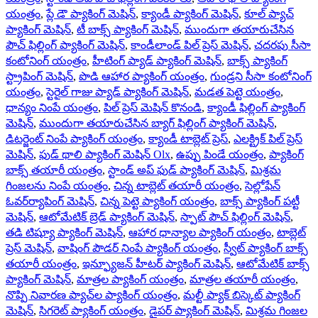
యంత్రం
,
ప్లే డౌ ప్యాకింగ్ మెషిన్
,
క్యాండీ ప్యాకింగ్ మెషిన్
,
కూల్ ప్యాచ్
ప్యాకింగ్ మెషిన్
,
టీ బాక్స్ ప్యాకింగ్ మెషిన్
,
ముందుగా తయారుచేసిన
పౌచ్ ఫిల్లింగ్ ప్యాకింగ్ మెషిన్
,
కాండీలాండ్ పిల్ ప్రెస్ మెషిన్
,
చదరపు సీసా
కంటోనింగ్ యంత్రం
,
హీటింగ్ ప్యాడ్ ప్యాకింగ్ మెషిన్
,
బాక్స్ ప్యాకింగ్
స్ట్రాపింగ్ మెషిన్
,
పొడి ఆహార ప్యాకింగ్ యంత్రం
,
గుండ్రని సీసా కంటోనింగ్
యంత్రం
,
స్టెరైల్ గాజు ప్యాడ్ ప్యాకింగ్ మెషిన్
,
మడత పెట్టె యంత్రం
,
ధాన్యం నింపే యంత్రం
,
పిల్ ప్రెస్ మెషిన్ కొనండి
,
క్యాండీ ఫిల్లింగ్ ప్యాకింగ్
మెషిన్
,
ముందుగా తయారుచేసిన బ్యాగ్ ఫిల్లింగ్ ప్యాకింగ్ మెషిన్
,
డిటర్జెంట్ నింపే ప్యాకింగ్ యంత్రం
,
క్యాండీ టాబ్లెట్ ప్రెస్
,
ఎలక్ట్రిక్ పిల్ ప్రెస్
మెషిన్
,
ఫుడ్ థాలి ప్యాకింగ్ మెషిన్ Olx
,
ఉప్పు పిండే యంత్రం
,
ప్యాకింగ్
బాక్స్ తయారీ యంత్రం
,
స్టాండ్ అప్ ఫుడ్ ప్యాకింగ్ మెషిన్
,
మిశ్రమ
గింజలను నింపే యంత్రం
,
చిన్న టాబ్లెట్ తయారీ యంత్రం
,
సెల్లోఫేన్
ఓవర్‌ర్యాపింగ్ మెషిన్
,
చిన్న పెట్టె ప్యాకింగ్ యంత్రం
,
బాక్స్ ప్యాకింగ్ పట్టీ
మెషిన్
,
ఆటోమేటిక్ బ్రెడ్ ప్యాకింగ్ మెషిన్
,
స్పాట్ పౌచ్ ఫిల్లింగ్ మెషిన్
,
తడి టిష్యూ ప్యాకింగ్ మెషిన్
,
ఆహార ధాన్యాల ప్యాకింగ్ యంత్రం
,
టాబ్లెట్
ప్రెస్ మెషిన్
,
వాషింగ్ పౌడర్ నింపే ప్యాకింగ్ యంత్రం
,
స్వీట్ ప్యాకింగ్ బాక్స్
తయారీ యంత్రం
,
ఇన్ఫ్యూజన్ హీటర్ ప్యాకింగ్ మెషిన్
,
ఆటోమేటిక్ బాక్స్
ప్యాకింగ్ మెషిన్
,
మాత్రల ప్యాకింగ్ యంత్రం
,
మాత్రల తయారీ యంత్రం
,
నొప్పి నివారణ ప్యాచ్‌ల ప్యాకింగ్ యంత్రం
,
మల్టీ ప్యాక్ బిస్కెట్ ప్యాకింగ్
మెషిన్
,
సిగరెట్ ప్యాకింగ్ యంత్రం
,
డైపర్ ప్యాకింగ్ మెషిన్
,
మిశ్రమ గింజల