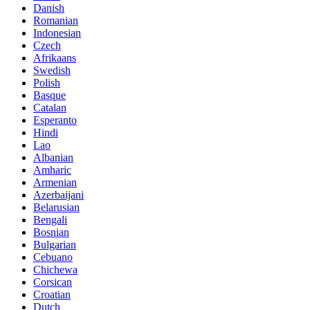
Danish
Romanian
Indonesian
Czech
Afrikaans
Swedish
Polish
Basque
Catalan
Esperanto
Hindi
Lao
Albanian
Amharic
Armenian
Azerbaijani
Belarusian
Bengali
Bosnian
Bulgarian
Cebuano
Chichewa
Corsican
Croatian
Dutch