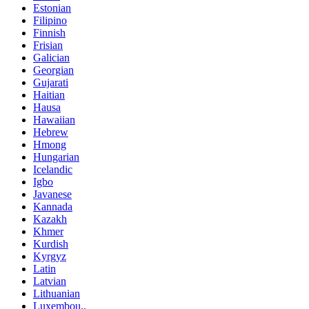
Estonian
Filipino
Finnish
Frisian
Galician
Georgian
Gujarati
Haitian
Hausa
Hawaiian
Hebrew
Hmong
Hungarian
Icelandic
Igbo
Javanese
Kannada
Kazakh
Khmer
Kurdish
Kyrgyz
Latin
Latvian
Lithuanian
Luxembou..