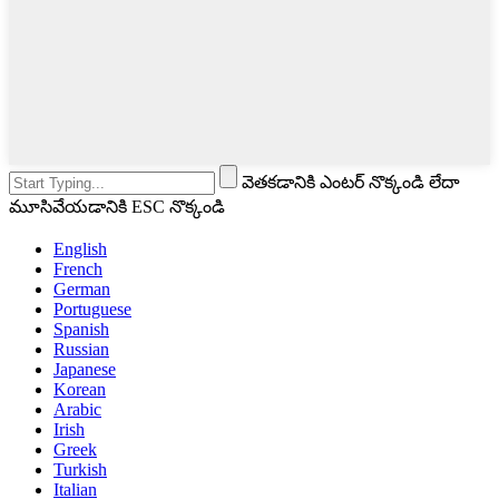
వెతకడానికి ఎంటర్ నొక్కండి లేదా
మూసివేయడానికి ESC నొక్కండి
English
French
German
Portuguese
Spanish
Russian
Japanese
Korean
Arabic
Irish
Greek
Turkish
Italian