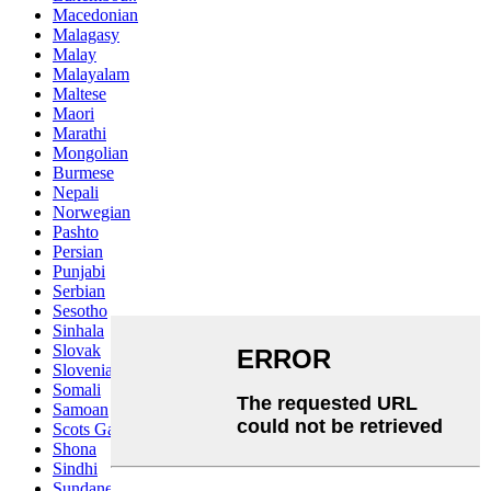
Macedonian
Malagasy
Malay
Malayalam
Maltese
Maori
Marathi
Mongolian
Burmese
Nepali
Norwegian
Pashto
Persian
Punjabi
Serbian
Sesotho
Sinhala
Slovak
Slovenian
Somali
Samoan
Scots Gaelic
Shona
Sindhi
Sundanese