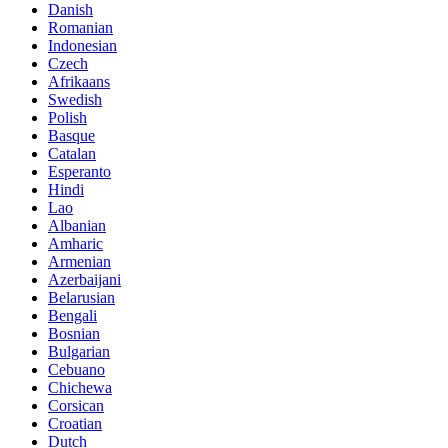
Danish
Romanian
Indonesian
Czech
Afrikaans
Swedish
Polish
Basque
Catalan
Esperanto
Hindi
Lao
Albanian
Amharic
Armenian
Azerbaijani
Belarusian
Bengali
Bosnian
Bulgarian
Cebuano
Chichewa
Corsican
Croatian
Dutch