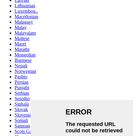
Latvian
Lithuanian
Luxembou..
Macedonian
Malagasy
Malay
Malayalam
Maltese
Maori
Marathi
Mongolian
Burmese
Nepali
Norwegian
Pashto
Persian
Punjabi
Serbian
Sesotho
Sinhala
Slovak
Slovenian
Somali
Samoan
Scots Gaelic