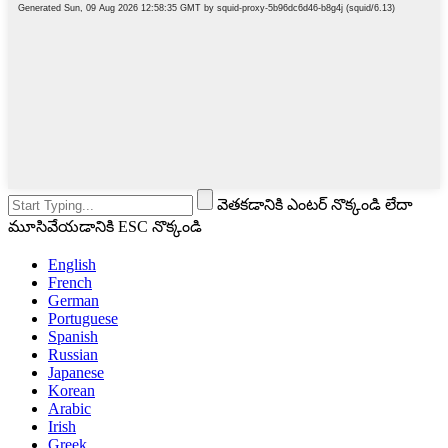
వెతకడానికి ఎంటర్ నొక్కండి లేదా
మూసివేయడానికి ESC నొక్కండి
English
French
German
Portuguese
Spanish
Russian
Japanese
Korean
Arabic
Irish
Greek