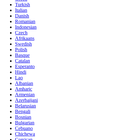
Turkish
Italian
Danish
Romanian
Indonesian
Czech
Afrikaans
Swedish
Polish
Basque
Catalan
Esperanto
Hindi
Lao
Albanian
Amharic
Armenian
Azerbaijani
Belarusian
Bengali
Bosnian
Bulgarian
Cebuano
Chichewa
Corsican