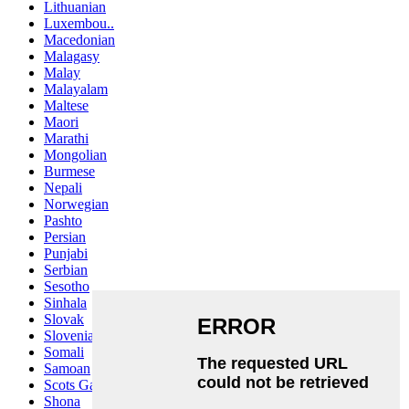
Lithuanian
Luxembou..
Macedonian
Malagasy
Malay
Malayalam
Maltese
Maori
Marathi
Mongolian
Burmese
Nepali
Norwegian
Pashto
Persian
Punjabi
Serbian
Sesotho
Sinhala
Slovak
Slovenian
Somali
Samoan
Scots Gaelic
Shona