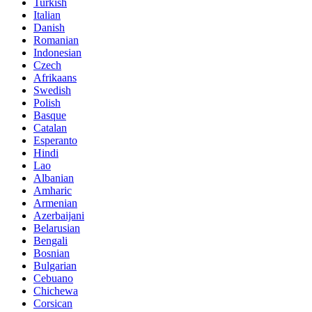
Turkish
Italian
Danish
Romanian
Indonesian
Czech
Afrikaans
Swedish
Polish
Basque
Catalan
Esperanto
Hindi
Lao
Albanian
Amharic
Armenian
Azerbaijani
Belarusian
Bengali
Bosnian
Bulgarian
Cebuano
Chichewa
Corsican